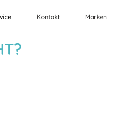
vice
Kontakt
Marken
HT?
!